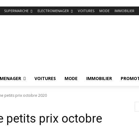
SUPERMARCHE
ELECTROMENAGER
VOITURES
MODE
IMMOBILIER
OMENAGER
VOITURES
MODE
IMMOBILIER
PROMOT
e petits prix octobre 2020
 petits prix octobre