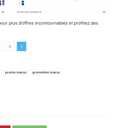
our plus d’offres incontournables et profitez des
8
9
promo maroc
promotion maroc