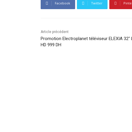
Facebook
Twitter
Pinte
Article précédent
Promotion Electroplanet téléviseur ELEXIA 32″
HD 999 DH