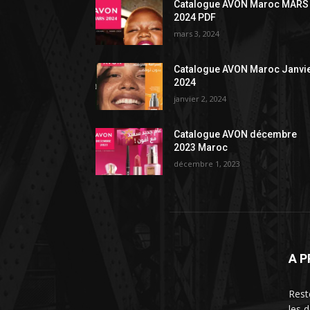
Catalogue AVON Maroc MARS
2024 PDF
mars 3, 2024
Catalogue AVON Maroc Janvi
2024
janvier 2, 2024
Catalogue AVON décembre
2023 Maroc
décembre 1, 2023
A 
Rest
les 