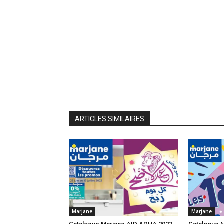
ARTICLES SIMILAIRES
Marjane
Marjane