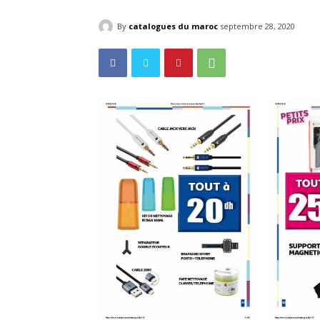
By
catalogues du maroc
septembre 28, 2020