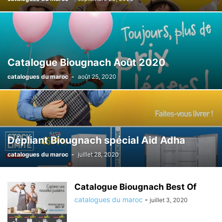
Catalogue Biougnach Août 2020
catalogues du maroc
-
août 25, 2020
Dépliant Biougnach spécial Aid Adha
catalogues du maroc
-
juillet 28, 2020
Catalogue Biougnach Best Of
catalogues du maroc
-
juillet 3, 2020