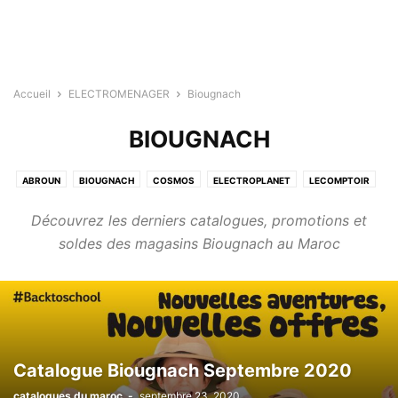
Accueil
ELECTROMENAGER
Biougnach
BIOUGNACH
ABROUN
BIOUGNACH
COSMOS
ELECTROPLANET
LECOMPTOIR
Découvrez les derniers catalogues, promotions et
soldes des magasins Biougnach au Maroc
Catalogue Biougnach Septembre 2020
catalogues du maroc
-
septembre 23, 2020