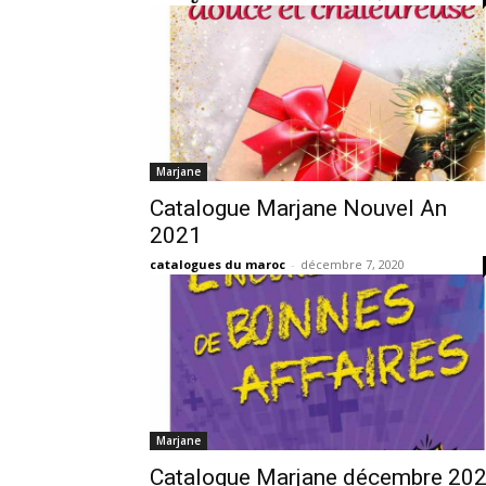
Marjane
Catalogue Marjane Nouvel An
2021
catalogues du maroc
-
décembre 7, 2020
Marjane
Catalogue Marjane décembre 20