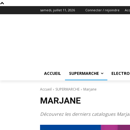
samedi, juillet 11, 2026
Connecter / rejoindre
Acc
ACCUEIL
SUPERMARCHE
ELECTR
Accueil
SUPERMARCHE
Marjane
MARJANE
Découvrez les derniers catalogues Marja