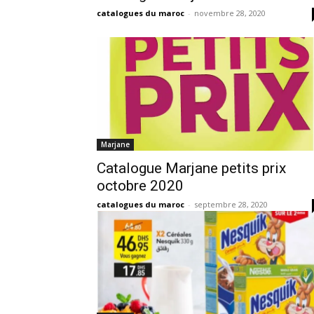
catalogues du maroc
-
novembre 28, 2020
Marjane
Catalogue Marjane petits prix
octobre 2020
catalogues du maroc
-
septembre 28, 2020