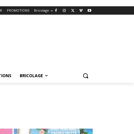
ER
PROMOTIONS
Bricolage
IONS
BRICOLAGE