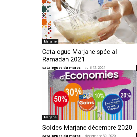
Marjane
Catalogue Marjane spécial
Ramadan 2021
catalogues du maroc
-
avril 12, 2021
Marjane
Soldes Marjane décembre 2020
catalogues du maroc
-
décembre 30, 2020