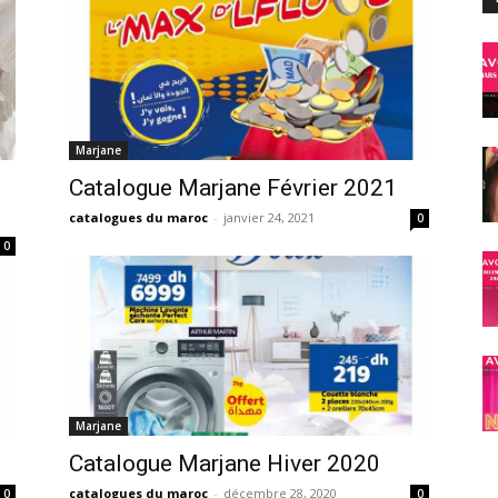
Marjane
Catalogue Marjane Février 2021
catalogues du maroc
-
janvier 24, 2021
0
0
Marjane
Catalogue Marjane Hiver 2020
catalogues du maroc
-
décembre 28, 2020
0
0