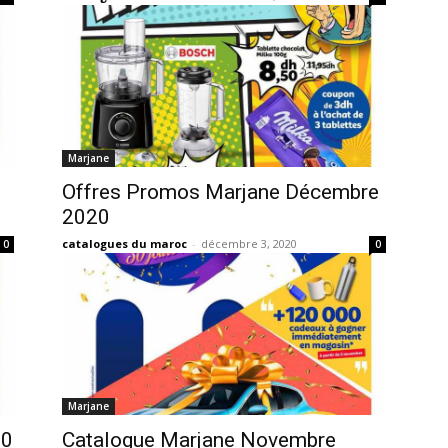
Marjane
Offres Promos Marjane Décembre
2020
catalogues du maroc
-
décembre 3, 2020
0
0
Marjane
20
Catalogue Marjane Novembre