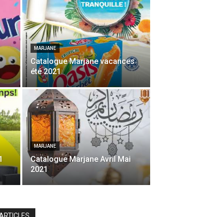
MARJANE
Catalogue Marjane vacances
été 2021
MARJANE
1
Catalogue Marjane Avril Mai
2021
ARTICLES