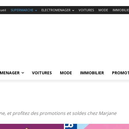
ueil
SUPERMARCHE
ELECTROMENAGER
VOITURES
MODE
IMMOBILI
OMENAGER
VOITURES
MODE
IMMOBILIER
PROMOT
ne, et profitez des promotions et soldes chez Marjane