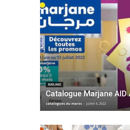
MARJANE
Catalogue Marjane AID
catalogues du maroc
-
juillet 6, 2022