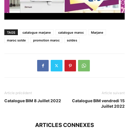
TAGS
catalogue marjane
catalogue maroc
Marjane
maroc solde
promotion maroc
soldes
Article précédent
Article suivant
Catalogue BIM 8 Juillet 2022
Catalogue BIM vendredi 15
Juillet 2022
ARTICLES CONNEXES