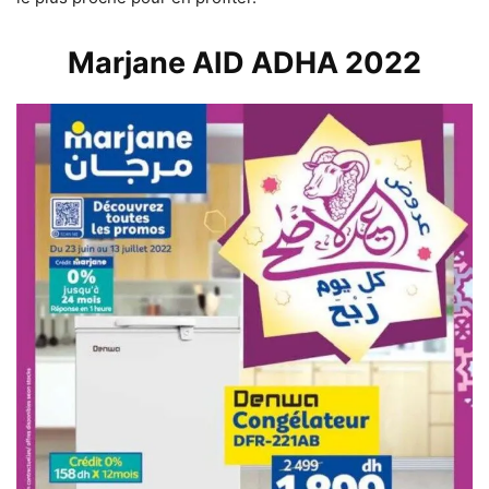
Marjane AID ADHA 2022