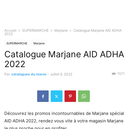
Accueil
SUPERMARCHE
Marjane
Catalogue Marjane AID ADHA
2022
SUPERMARCHE
Marjane
Catalogue Marjane AID ADHA
2022
1571
Par
catalogues du maroc
-
juillet 6, 2022
Découvrez les promos incontournables de Marjane spécial
AID ADHA 2022, rendez vous vite à votre magasin Marjane
le plus proche pour en profiter.