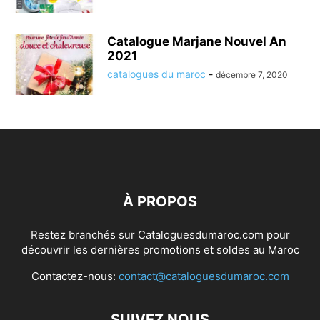
Catalogue Marjane Nouvel An
2021
catalogues du maroc
-
décembre 7, 2020
À PROPOS
Restez branchés sur Cataloguesdumaroc.com pour
découvrir les dernières promotions et soldes au Maroc
Contactez-nous:
contact@cataloguesdumaroc.com
SUIVEZ NOUS