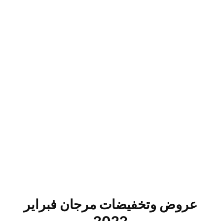
عروض وتخفيضات مرجان فبراير