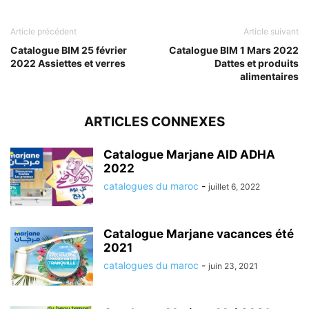
Article précédent
Article suivant
Catalogue BIM 25 février
Catalogue BIM 1 Mars 2022
2022 Assiettes et verres
Dattes et produits
alimentaires
ARTICLES CONNEXES
Catalogue Marjane AID ADHA
2022
catalogues du maroc
-
juillet 6, 2022
Catalogue Marjane vacances été
2021
catalogues du maroc
-
juin 23, 2021