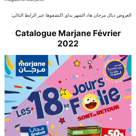
:العروض ديال مرجان هاد الشهر بداو, اكتشفوها عبر الرابط التالي
Catalogue Marjane Février
2022