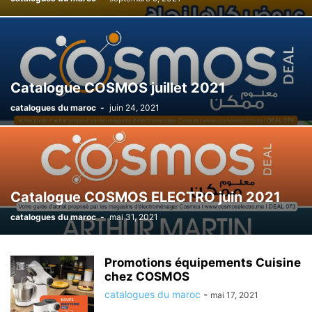
Catalogue COSMOS juillet 2021
catalogues du maroc
-
juin 24, 2021
Catalogue COSMOS ELECTRO juin 2021
catalogues du maroc
-
mai 31, 2021
Promotions équipements Cuisine
chez COSMOS
catalogues du maroc
-
mai 17, 2021