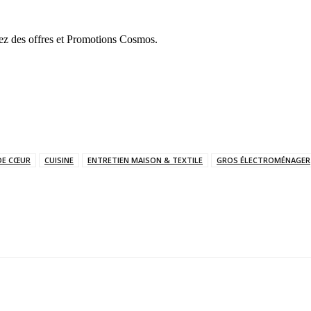
ez des offres et Promotions Cosmos.
DE CŒUR
CUISINE
ENTRETIEN MAISON & TEXTILE
GROS ÉLECTROMÉNAGER