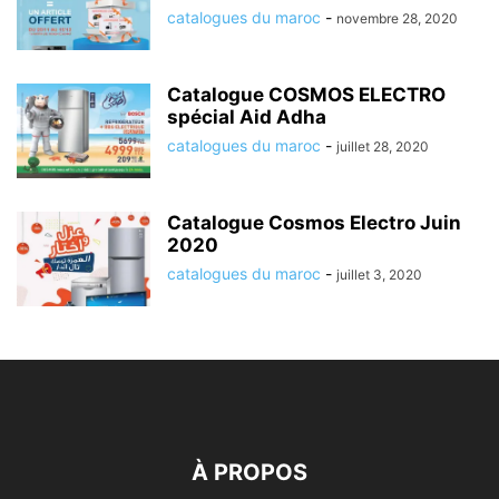
catalogues du maroc
-
novembre 28, 2020
Catalogue COSMOS ELECTRO
spécial Aid Adha
catalogues du maroc
-
juillet 28, 2020
Catalogue Cosmos Electro Juin
2020
catalogues du maroc
-
juillet 3, 2020
À PROPOS