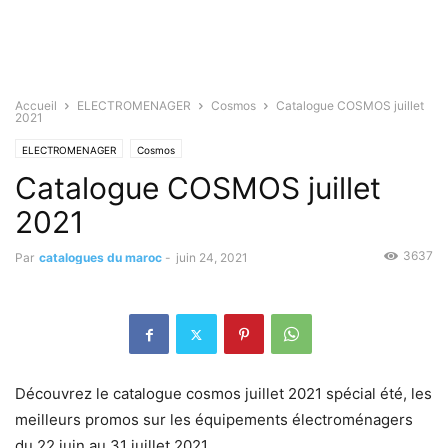
Accueil
ELECTROMENAGER
Cosmos
Catalogue COSMOS juillet
2021
ELECTROMENAGER
Cosmos
Catalogue COSMOS juillet
2021
3637
Par
catalogues du maroc
-
juin 24, 2021
Découvrez le catalogue cosmos juillet 2021 spécial été, les
meilleurs promos sur les équipements électroménagers
du 22 juin au 31 juillet 2021.