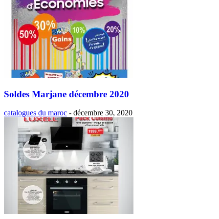
Soldes Marjane décembre 2020
catalogues du maroc
-
décembre 30, 2020