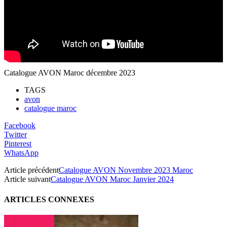
Catalogue AVON Maroc décembre 2023
TAGS
avon
catalogue maroc
Facebook
Twitter
Pinterest
WhatsApp
Article précédent
Catalogue AVON Novembre 2023 Maroc
Article suivant
Catalogue AVON Maroc Janvier 2024
ARTICLES CONNEXES