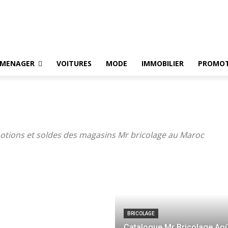
OMENAGER
VOITURES
MODE
IMMOBILIER
PROMOT
otions et soldes des magasins Mr bricolage au Maroc
BRICOLAGE
Catalogue Mr Bricolage Ao