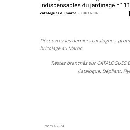
indispensables du jardinage n° 1
catalogues du maroc
-
juillet 6, 2020
Découvrez les derniers catalogues, prom
bricolage au Maroc
Restez branchés sur CATALOGUES D
Catalogue, Dépliant, Fl
A LA UNE
Catalogue AVON Maroc MARS 2024 PDF
mars 3, 2024