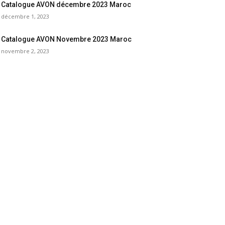
Catalogue AVON décembre 2023 Maroc
décembre 1, 2023
Catalogue AVON Novembre 2023 Maroc
novembre 2, 2023
ATEGORIES POPULAIRES
im
223
UPERMARCHE
71