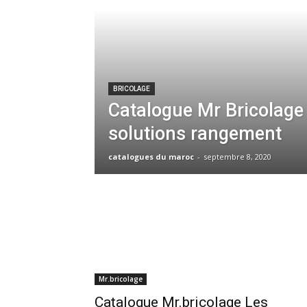
BRICOLAGE
Catalogue Mr Bricolag
solutions rangement
catalogues du maroc
-
septembre 8, 2020
Mr.bricolage
Catalogue Mr.bricolage Les