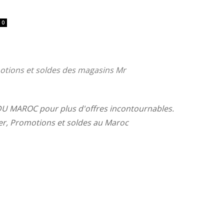
1
0
otions et soldes des magasins Mr
U MAROC pour plus d'offres incontournables.
yer, Promotions et soldes au Maroc
C
B
S