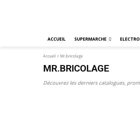
ACCUEIL
SUPERMARCHE
ELECTR
Accueil
Mr.bricolage
MR.BRICOLAGE
Découvrez les derniers catalogues, prom