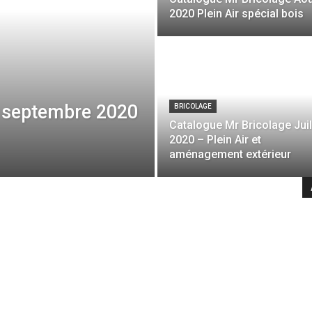
2020 Plein Air spécial bois
e septembre 2020
BRICOLAGE
Catalogue Mr Bricolage Juil
2020 – Plein Air et
aménagement extérieur