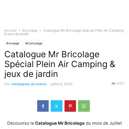
Accueil
Bricolage
Catalogue Mr Bricolage Spécial Plein Air Camping
& jeux de jardin
Bricolage
Mr.bricolage
Catalogue Mr Bricolage
Spécial Plein Air Camping &
jeux de jardin
4511
Par
catalogues du maroc
-
juillet 6, 2020
Découvrez le
Catalogue Mr Bricolage
du mois de Juillet