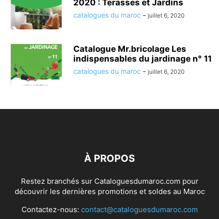
2020 : Terasses et Jardins
catalogues du maroc
-
juillet 6, 2020
Catalogue Mr.bricolage Les
indispensables du jardinage n° 11
catalogues du maroc
-
juillet 6, 2020
À PROPOS
Restez branchés sur Cataloguesdumaroc.com pour
découvrir les dernières promotions et soldes au Maroc
Contactez-nous:
contact@cataloguesdumaroc.com