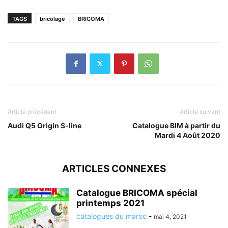
TAGS
bricolage
BRICOMA
Article précédent
Article suivant
Audi Q5 Origin S-line
Catalogue BIM à partir du
Mardi 4 Août 2020
ARTICLES CONNEXES
Catalogue BRICOMA spécial
printemps 2021
catalogues du maroc
-
mai 4, 2021