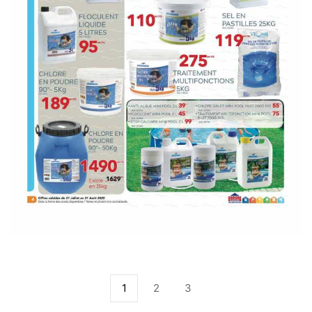
1
2
3