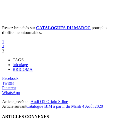
Restez branchés sur
CATALOGUES DU MAROC
pour plus
d’offre incontournables.
1
2
3
TAGS
bricolage
BRICOMA
Facebook
Twitter
Pinterest
WhatsApp
Article précédent
Audi Q5 Origin S-line
Article suivant
Catalogue BIM à partir du Mardi 4 Août 2020
ARTICLES CONNEXES