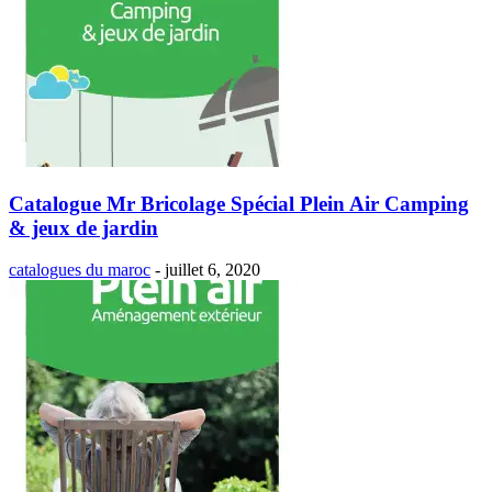
Catalogue Mr Bricolage Spécial Plein Air Camping
& jeux de jardin
catalogues du maroc
-
juillet 6, 2020