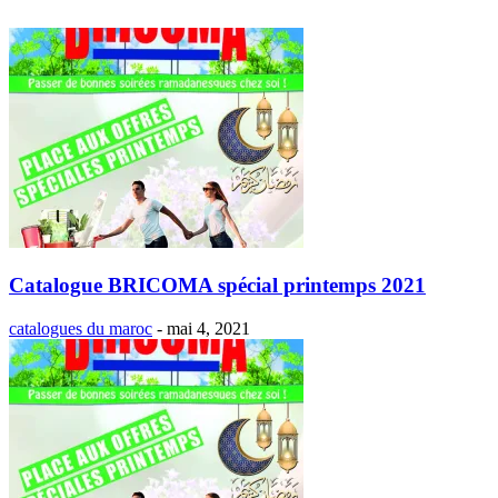
Catalogue BRICOMA spécial printemps 2021
catalogues du maroc
-
mai 4, 2021