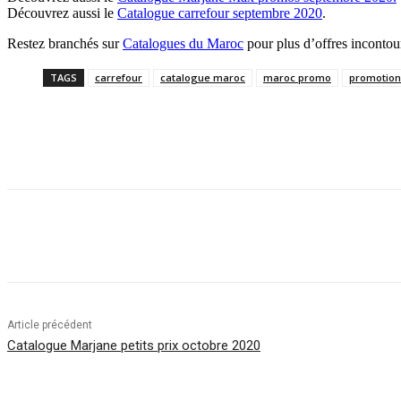
Découvrez aussi le
Catalogue carrefour septembre 2020
.
Restez branchés sur
Catalogues du Maroc
pour plus d’offres incontou
TAGS
carrefour
catalogue maroc
maroc promo
promotio
Facebook
Twitter
Pinterest
WhatsApp
Article précédent
Catalogue Marjane petits prix octobre 2020