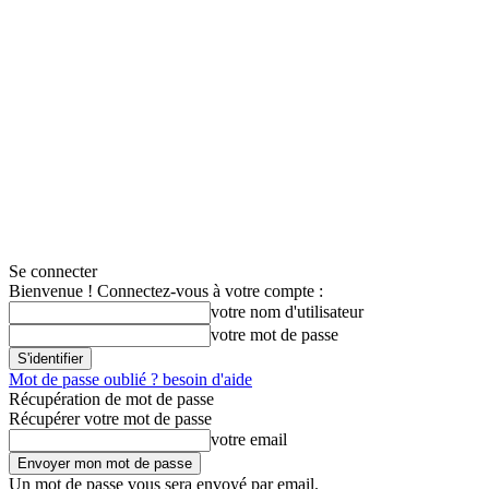
Se connecter
Bienvenue ! Connectez-vous à votre compte :
votre nom d'utilisateur
votre mot de passe
Mot de passe oublié ? besoin d'aide
Récupération de mot de passe
Récupérer votre mot de passe
votre email
Un mot de passe vous sera envoyé par email.