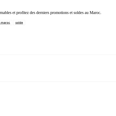
rnables et profitez des derniers promotions et soldes au Maroc.
n maroc
solde