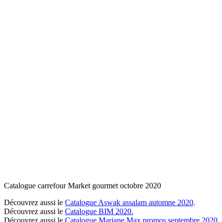
Catalogue carrefour Market gourmet octobre 2020
Découvrez aussi le
Catalogue Aswak assalam automne 2020
.
Découvrez aussi le
Catalogue BIM 2020.
Découvrez aussi le
Catalogue Marjane Max promos septembre 2020.