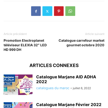
Article précédent
Article suivant
Promotion Electroplanet
Catalogue carrefour market
téléviseur ELEXIA 32″ LED
gourmet octobre 2020
HD 999 DH
ARTICLES CONNEXES
Catalogue Marjane AID ADHA
2022
catalogues du maroc
-
juillet 6, 2022
Catalogue Marjane Février 2022