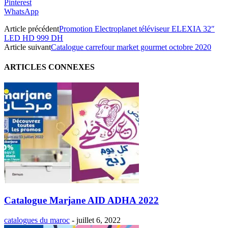
Pinterest
WhatsApp
Article précédent
Promotion Electroplanet téléviseur ELEXIA 32″
LED HD 999 DH
Article suivant
Catalogue carrefour market gourmet octobre 2020
ARTICLES CONNEXES
Catalogue Marjane AID ADHA 2022
catalogues du maroc
-
juillet 6, 2022