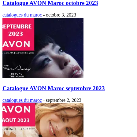
Catalogue AVON Maroc octobre 2023
catalogues du maroc
-
octobre 3, 2023
Catalogue AVON Maroc septembre 2023
catalogues du maroc
-
septembre 2, 2023