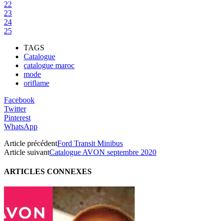
22
23
24
25
TAGS
Catalogue
catalogue maroc
mode
oriflame
Facebook
Twitter
Pinterest
WhatsApp
Article précédent
Ford Transit Minibus
Article suivant
Catalogue AVON septembre 2020
ARTICLES CONNEXES