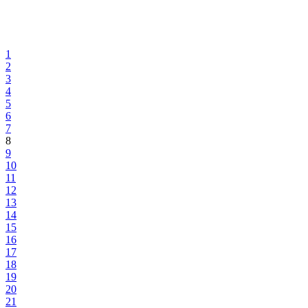
1
2
3
4
5
6
7
8
9
10
11
12
13
14
15
16
17
18
19
20
21