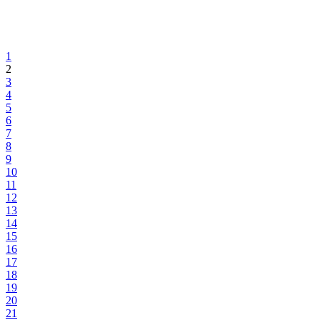
1
2
3
4
5
6
7
8
9
10
11
12
13
14
15
16
17
18
19
20
21