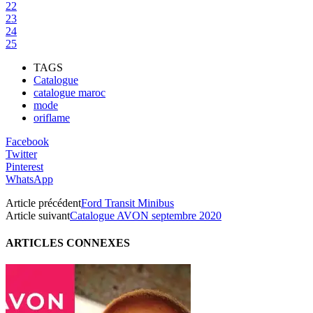
22
23
24
25
TAGS
Catalogue
catalogue maroc
mode
oriflame
Facebook
Twitter
Pinterest
WhatsApp
Article précédent
Ford Transit Minibus
Article suivant
Catalogue AVON septembre 2020
ARTICLES CONNEXES