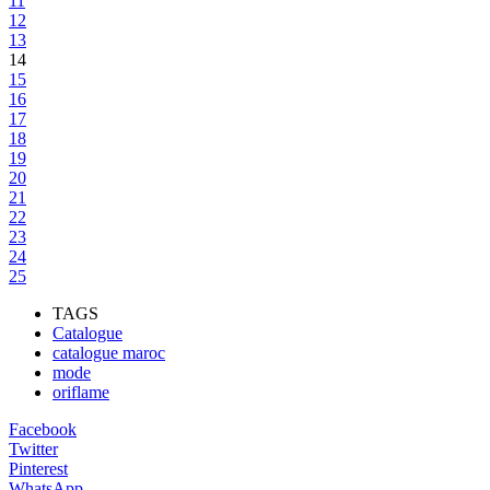
11
12
13
14
15
16
17
18
19
20
21
22
23
24
25
TAGS
Catalogue
catalogue maroc
mode
oriflame
Facebook
Twitter
Pinterest
WhatsApp