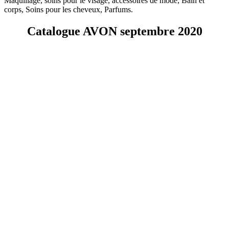
Maquillage, soins pour le visage, accessoires de mode, Bain et
corps, Soins pour les cheveux, Parfums.
Catalogue AVON septembre 2020