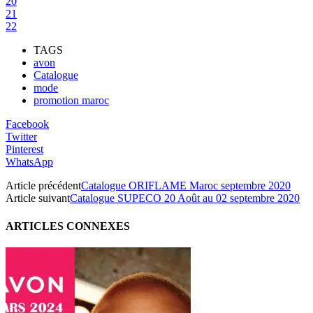
20
21
22
TAGS
avon
Catalogue
mode
promotion maroc
Facebook
Twitter
Pinterest
WhatsApp
Article précédent
Catalogue ORIFLAME Maroc septembre 2020
Article suivant
Catalogue SUPECO 20 Août au 02 septembre 2020
ARTICLES CONNEXES