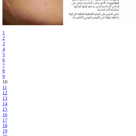
1
2
3
4
5
6
7
8
9
10
11
12
13
14
15
16
17
18
19