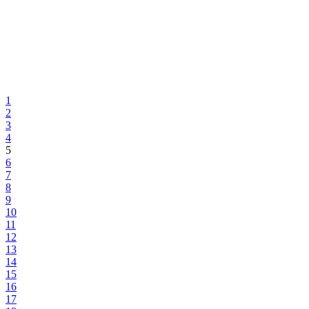
1
2
3
4
5
6
7
8
9
10
11
12
13
14
15
16
17