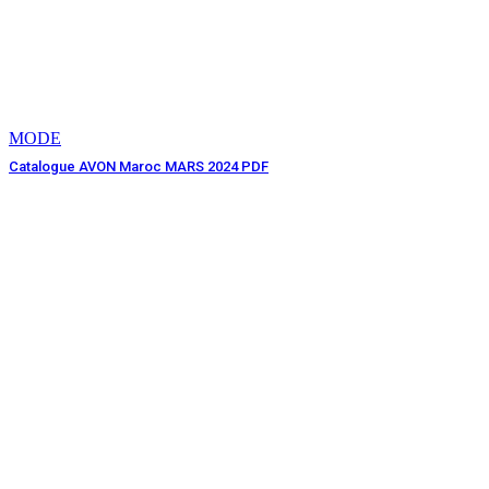
MODE
Catalogue AVON Maroc MARS 2024 PDF