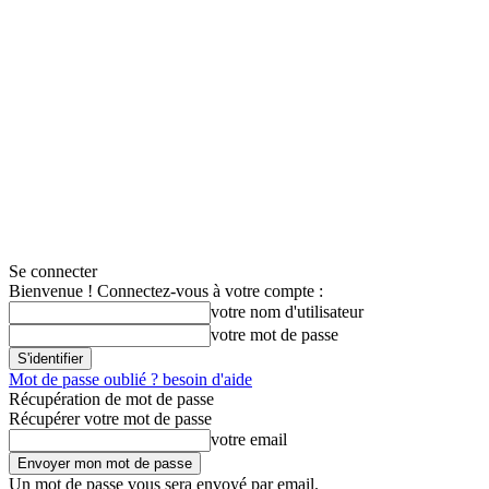
Se connecter
Bienvenue ! Connectez-vous à votre compte :
votre nom d'utilisateur
votre mot de passe
Mot de passe oublié ? besoin d'aide
Récupération de mot de passe
Récupérer votre mot de passe
votre email
Un mot de passe vous sera envoyé par email.