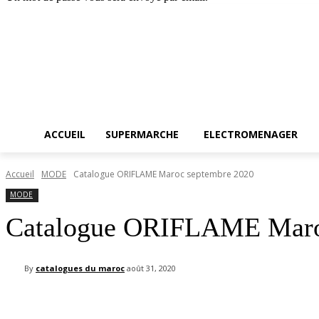
Accueil
SUPERMARCH
jeudi, août 6, 2026
Connecter / rejoindre
ACCUEIL
SUPERMARCHE
ELECTROMENAGER
Accueil
MODE
Catalogue ORIFLAME Maroc septembre 2020
MODE
Catalogue ORIFLAME Maro
By
catalogues du maroc
août 31, 2020