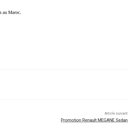
ns au Maroc.
Article suivant
Promotion Renault MEGANE Sedan