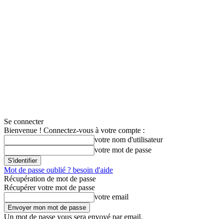
Se connecter
Bienvenue ! Connectez-vous à votre compte :
votre nom d'utilisateur
votre mot de passe
Mot de passe oublié ? besoin d'aide
Récupération de mot de passe
Récupérer votre mot de passe
votre email
Un mot de passe vous sera envoyé par email.