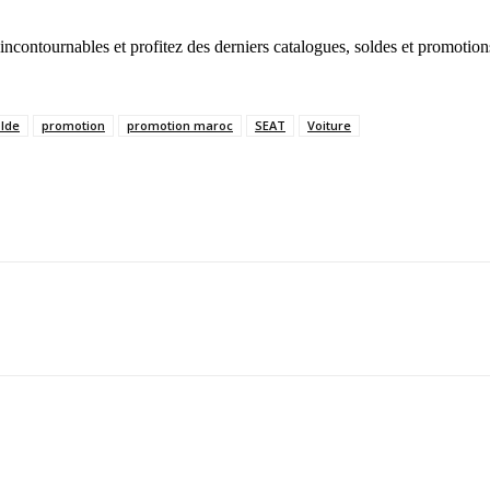
incontournables et profitez des derniers catalogues, soldes et promotio
lde
promotion
promotion maroc
SEAT
Voiture