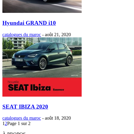
Hyundai GRAND i10
catalogues du maroc
-
août 21, 2020
SEAT IBIZA 2020
catalogues du maroc
-
août 18, 2020
1
2
Page 1 sur 2