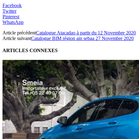
Facebook
Twitter
Pinterest
WhatsApp
Article précédent
Catalogue Atacadao à partir du 12 Novembre 2020
Article suivant
Catalogue BIM région ain sebaa 27 Novembre 2020
ARTICLES CONNEXES