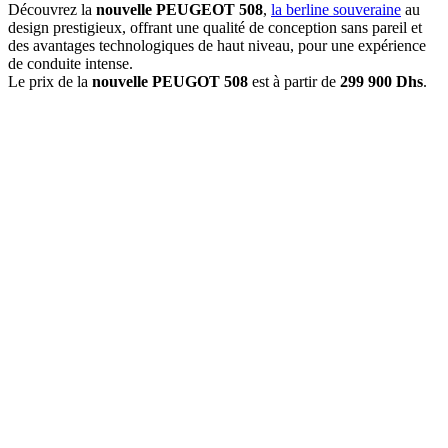
Découvrez la
nouvelle PEUGEOT 508
,
la berl
i
ne souveraine
au
design prestigieux, offrant une qualité de conception sans pareil et
des avantages technologiques de haut niveau, pour une expérience
de conduite intense.
Le prix de la
nouvelle PEUGOT 508
est à partir de
299 900 Dhs
.