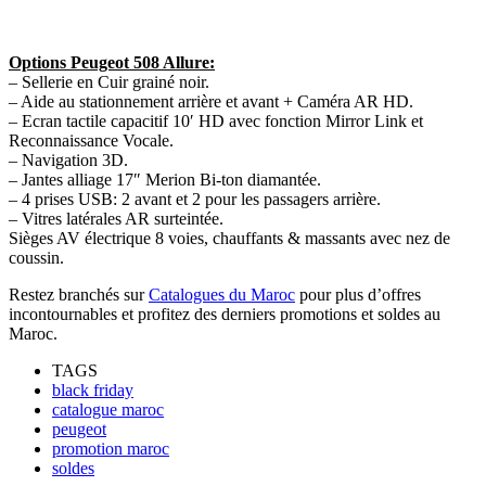
Options Peugeot 508 Allure:
– Sellerie en Cuir grainé noir.
– Aide au stationnement arrière et avant + Caméra AR HD.
– Ecran tactile capacitif 10′ HD avec fonction Mirror Link et
Reconnaissance Vocale.
– Navigation 3D.
– Jantes alliage 17″ Merion Bi-ton diamantée.
– 4 prises USB: 2 avant et 2 pour les passagers arrière.
– Vitres latérales AR surteintée.
Sièges AV électrique 8 voies, chauffants & massants avec nez de
coussin.
Restez branchés sur
Catalogues du Maroc
pour plus d’offres
incontournables et profitez des derniers promotions et soldes au
Maroc.
TAGS
black friday
catalogue maroc
peugeot
promotion maroc
soldes