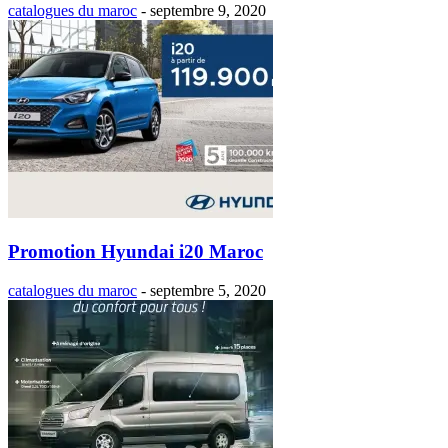
catalogues du maroc
-
septembre 9, 2020
Promotion Hyundai i20 Maroc
catalogues du maroc
-
septembre 5, 2020