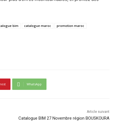
talogue bim
catalogue maroc
promotion maroc
rest
WhatsApp
Article suivant
Catalogue BIM 27 Novembre région BOUSKOURA