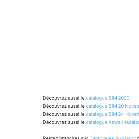
Découvrez aussi le
catalogue BIM 2020
.
Découvrez aussi le
catalogue BIM 20 Nove
Découvrez aussi le
catalogue BIM 24 Nove
Découvrez aussi le
catalogue Aswak assal
Restez branchés sur
Catalogues du Maroc
p