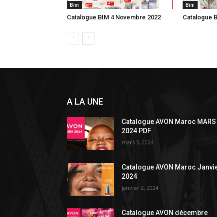
Bim
Bim
Catalogue BIM 4 Novembre 2022
Catalogue B
A LA UNE
Catalogue AVON Maroc MARS
2024 PDF
mars 3, 2024
Catalogue AVON Maroc Janvi
2024
janvier 2, 2024
Catalogue AVON décembre