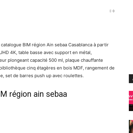
0
 catalogue BIM région Ain sebaa Casablanca à partir
D 4K, table basse avec support en métal,
xeur plongeant capacité 500 ml, plaque chauffante
, bibliothèque cinq étagères en bois MDF, rangement de
e, set de barres push up avec roulettes.
IM région ain sebaa