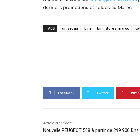
derniers promotions et soldes au Maroc.
TAGS
ain sebaa
bim
bim_stores_maroc
ca
Facebook
Twitter
Pinte
Article précédent
Nouvelle PEUGEOT 508 à partir de 299 900 Dhs