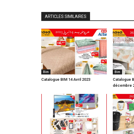
ARTICLES SIMILAIRES
Bim
Bim
Catalogue BIM 14 Avril 2023
Catalogue B
décembre 