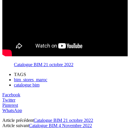
Catalogue BIM 21 octobre 2022
TAGS
bim_stores_maroc
catalogue bim
Facebook
Twitter
Pinterest
WhatsApp
Article précédent
Catalogue BIM 21 octobre 2022
Article suivant
Catalogue BIM 4 Novembre 2022