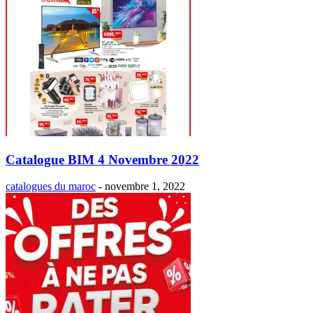
Catalogue BIM 4 Novembre 2022
catalogues du maroc
-
novembre 1, 2022