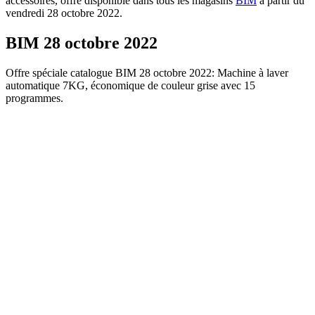
accessoires, offre disponible dans tous les magasins
BIM
à partir du
vendredi 28 octobre 2022.
BIM 28 octobre 2022
Offre spéciale catalogue BIM 28 octobre 2022: Machine à laver
automatique 7KG, économique de couleur grise avec 15
programmes.