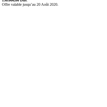
136.000,00 Dhs
.
Offre valable jusqu’au 20 Août 2020.