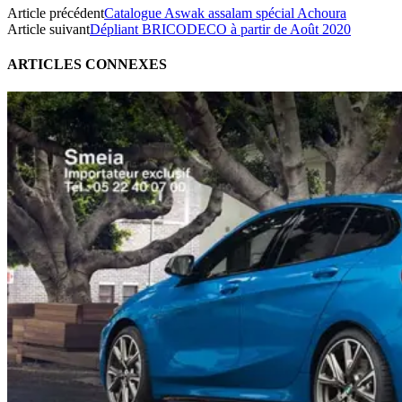
Article précédent
Catalogue Aswak assalam spécial Achoura
Article suivant
Dépliant BRICODECO à partir de Août 2020
ARTICLES CONNEXES