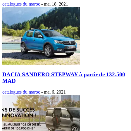
catalogues du maroc
-
mai 18, 2021
DACIA SANDERO STEPWAY à partir de 132.500
MAD
catalogues du maroc
-
mai 6, 2021