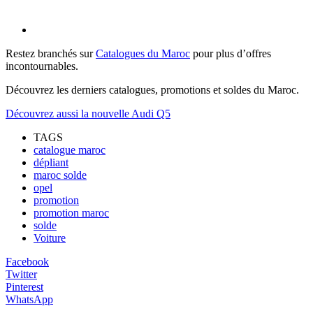
Restez branchés sur
Catalogues du Maroc
pour plus d’offres
incontournables.
Découvrez les derniers catalogues, promotions et soldes du Maroc.
Découvrez aussi la nouvelle Audi Q5
TAGS
catalogue maroc
dépliant
maroc solde
opel
promotion
promotion maroc
solde
Voiture
Facebook
Twitter
Pinterest
WhatsApp