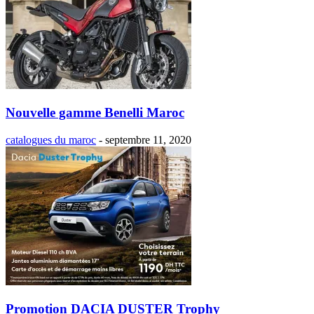
Nouvelle gamme Benelli Maroc
catalogues du maroc
-
septembre 11, 2020
Promotion DACIA DUSTER Trophy