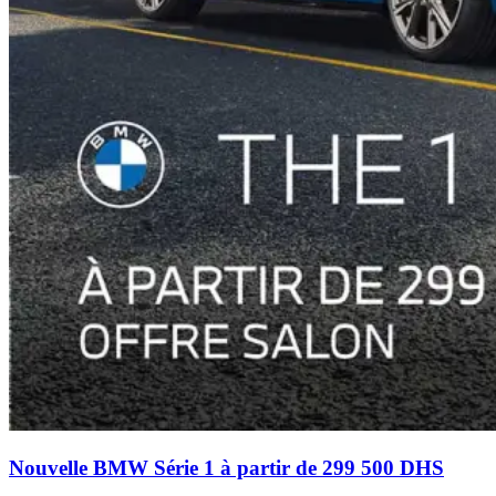
Nouvelle BMW Série 1 à partir de 299 500 DHS