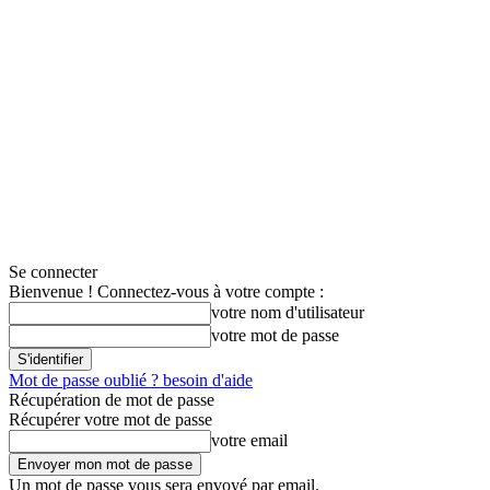
Se connecter
Bienvenue ! Connectez-vous à votre compte :
votre nom d'utilisateur
votre mot de passe
Mot de passe oublié ? besoin d'aide
Récupération de mot de passe
Récupérer votre mot de passe
votre email
Un mot de passe vous sera envoyé par email.