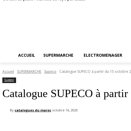
Accueil
SUPERMA
vendredi, août 7, 2026
Connecter / rejoindre
ACCUEIL
SUPERMARCHE
ELECTROMENAGER
Accueil
SUPERMARCHE
Supeco
Catalogue SUPECO à partir du 15 octobre 
Supeco
Catalogue SUPECO à partir 
By
catalogues du maroc
octobre 16, 2020