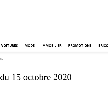
RCHE
ELECTROMENAGER
VOITURES
MODE
IMMOBILIER
PROMOTIONS
VOITURES
MODE
IMMOBILIER
PROMOTIONS
BRIC
2020
du 15 octobre 2020