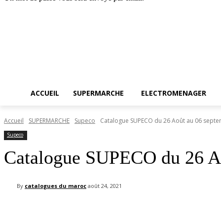
Accueil
SUPERMA
vendredi, août 7, 2026
Connecter / rejoindre
ACCUEIL
SUPERMARCHE
ELECTROMENAGER
Accueil
SUPERMARCHE
Supeco
Catalogue SUPECO du 26 Août au 06 sept
Supeco
Catalogue SUPECO du 26 Ao
By
catalogues du maroc
août 24, 2021