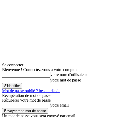
Se connecter
Bienvenue ! Connectez-vous à votre compte :
votre nom d'utilisateur
votre mot de passe
Mot de passe oublié ? besoin d'aide
Récupération de mot de passe
Récupérer votre mot de passe
votre email
Un mot de passe vous sera envoyé par email.