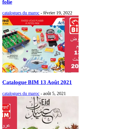
folie
catalogues du maroc
-
février 19, 2022
Catalogue BIM 13 Août 2021
catalogues du maroc
-
août 5, 2021