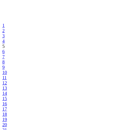
1
2
3
4
5
6
7
8
9
10
11
12
13
14
15
16
17
18
19
20
21