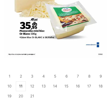
1
2
3
4
5
6
7
8
9
10
11
12
13
14
15
16
17
18
19
20
21