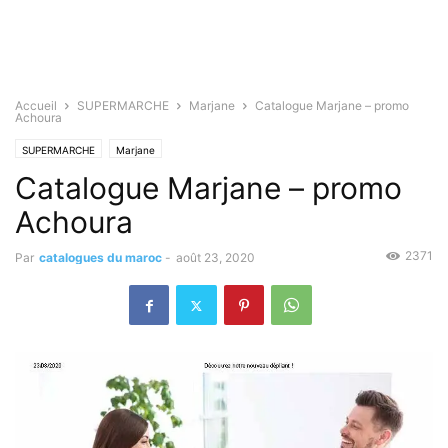
Accueil
SUPERMARCHE
Marjane
Catalogue Marjane – promo
Achoura
SUPERMARCHE
Marjane
Catalogue Marjane – promo
Achoura
2371
Par
catalogues du maroc
-
août 23, 2020