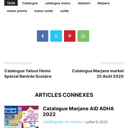
TAGS
Catalogue
catalogue maroc
dépliant
Marjane
maroc promo
maroc solde
solde
Article précédent
Article suivant
Catalogue Yatout Home
Catalogue Marjane market
Spécial Rentrée Scolaire
25 Août 2020
ARTICLES CONNEXES
Catalogue Marjane AID ADHA
2022
catalogues du maroc
-
juillet 6, 2022