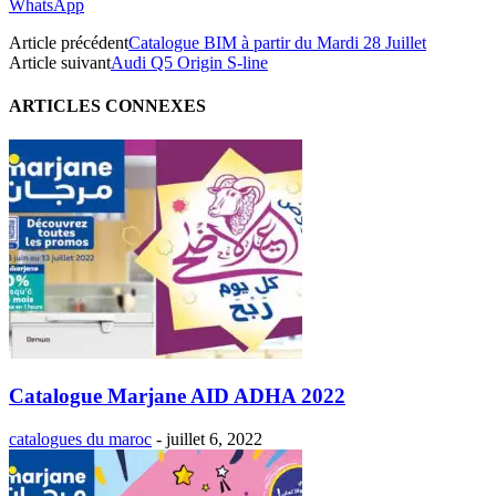
WhatsApp
Article précédent
Catalogue BIM à partir du Mardi 28 Juillet
Article suivant
Audi Q5 Origin S-line
ARTICLES CONNEXES
Catalogue Marjane AID ADHA 2022
catalogues du maroc
-
juillet 6, 2022