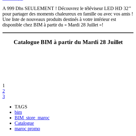
A 999 Dhs SEULEMENT ! Découvrez le téléviseur LED HD 32’’
pour partager des moments chaleureux en famille ou avec vos amis !
Une liste de nouveaux produits destinés à votre intérieur est
disponible chez BIM à partir du « Mardi 28 Juillet »!
Catalogue BIM à partir du Mardi 28 Juillet
1
2
3
TAGS
bim
BIM_store_maroc
Catalogue
maroc promo