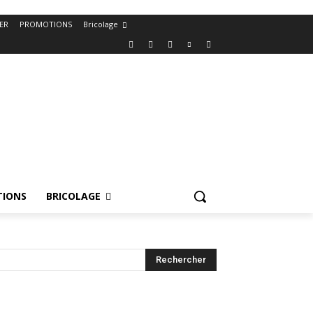
ER
PROMOTIONS
Bricolage
IONS
BRICOLAGE
Rechercher