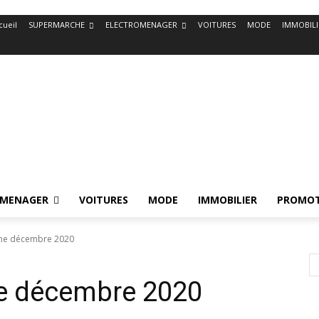
cueil
SUPERMARCHE
ELECTROMENAGER
VOITURES
MODE
IMMOBILI
OMENAGER
VOITURES
MODE
IMMOBILIER
PROMOT
ane décembre 2020
e décembre 2020