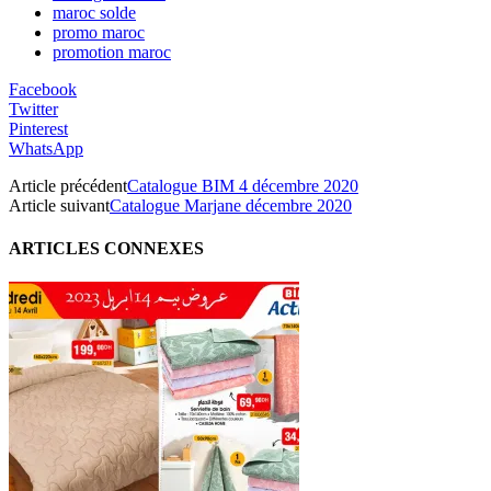
maroc solde
promo maroc
promotion maroc
Facebook
Twitter
Pinterest
WhatsApp
Article précédent
Catalogue BIM 4 décembre 2020
Article suivant
Catalogue Marjane décembre 2020
ARTICLES CONNEXES