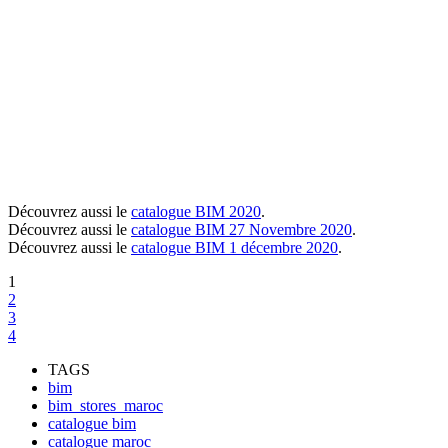
Découvrez aussi le
catalogue BIM 2020
.
Découvrez aussi le
catalogue BIM 27 Novembre 2020
.
Découvrez aussi le
catalogue BIM 1 décembre 2020
.
1
2
3
4
TAGS
bim
bim_stores_maroc
catalogue bim
catalogue maroc