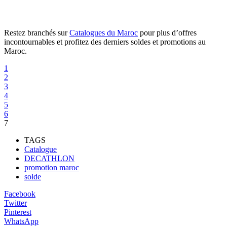
Restez branchés sur
Catalogues du Maroc
pour plus d’offres
incontournables et profitez des derniers soldes et promotions au
Maroc.
1
2
3
4
5
6
7
TAGS
Catalogue
DECATHLON
promotion maroc
solde
Facebook
Twitter
Pinterest
WhatsApp