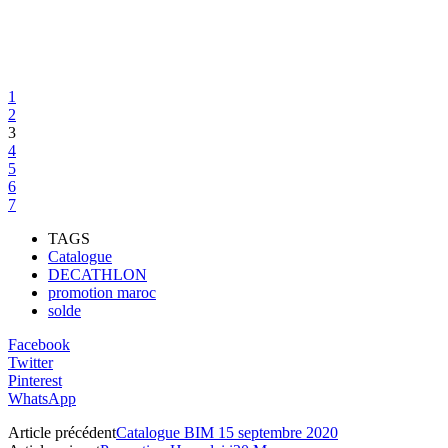
1
2
3
4
5
6
7
TAGS
Catalogue
DECATHLON
promotion maroc
solde
Facebook
Twitter
Pinterest
WhatsApp
Article précédent
Catalogue BIM 15 septembre 2020