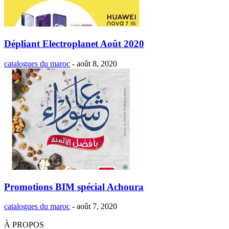
Dépliant Electroplanet Août 2020
catalogues du maroc
-
août 8, 2020
Promotions BIM spécial Achoura
catalogues du maroc
-
août 7, 2020
À PROPOS