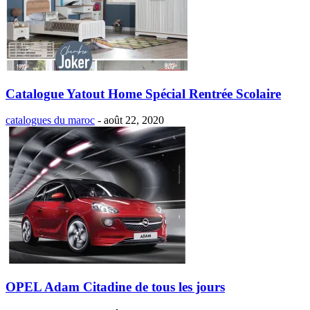
Catalogue Yatout Home Spécial Rentrée Scolaire
catalogues du maroc
-
août 22, 2020
OPEL Adam Citadine de tous les jours