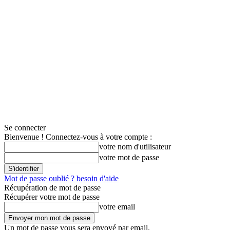
Se connecter
Bienvenue ! Connectez-vous à votre compte :
votre nom d'utilisateur
votre mot de passe
Mot de passe oublié ? besoin d'aide
Récupération de mot de passe
Récupérer votre mot de passe
votre email
Un mot de passe vous sera envoyé par email.