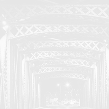
otions et soldes au