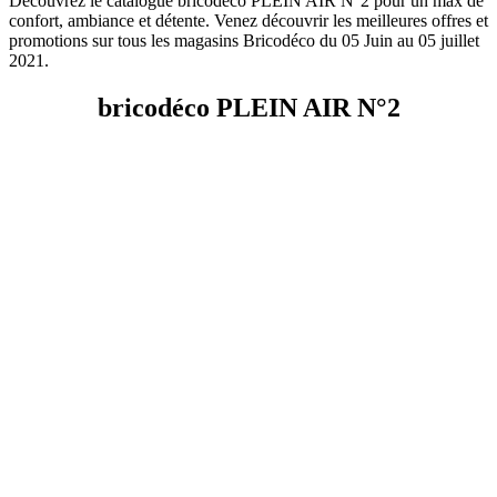
Découvrez le catalogue bricodéco PLEIN AIR N°2 pour un max de
confort, ambiance et détente. Venez découvrir les meilleures offres et
promotions sur tous les magasins Bricodéco du 05 Juin au 05 juillet
2021.
bricodéco PLEIN AIR N°2