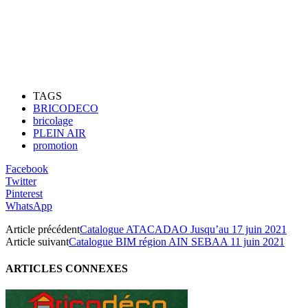
TAGS
BRICODECO
bricolage
PLEIN AIR
promotion
Facebook
Twitter
Pinterest
WhatsApp
Article précédent
Catalogue ATACADAO Jusqu’au 17 juin 2021
Article suivant
Catalogue BIM région AIN SEBAA 11 juin 2021
ARTICLES CONNEXES