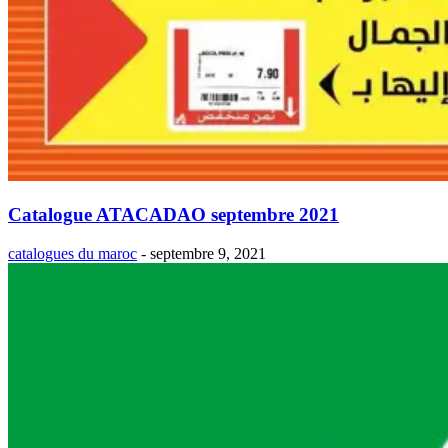
Catalogue ATACADAO septembre 2021
catalogues du maroc
-
septembre 9, 2021