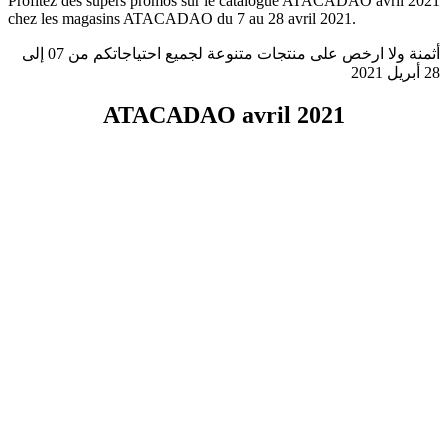
Profitez des supers promos sur le catalogue ATACADAO avril 2021
chez les magasins ATACADAO du 7 au 28 avril 2021.
أثمنة ولا ارخص على منتجات متنوعة لجميع احتياجاتكم من 07 إلى
28 أبريل 2021
ATACADAO avril 2021