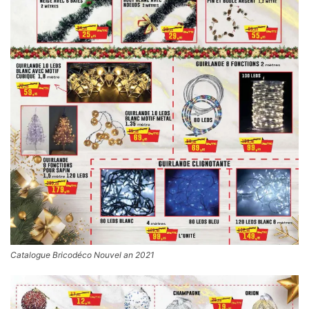
Catalogue Bricodéco Nouvel an 2021