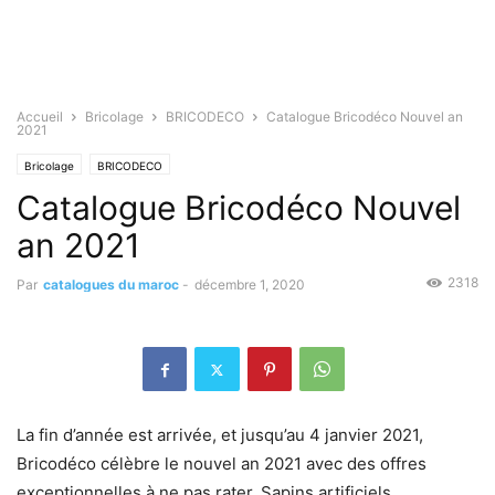
Accueil
Bricolage
BRICODECO
Catalogue Bricodéco Nouvel an
2021
Bricolage
BRICODECO
Catalogue Bricodéco Nouvel
an 2021
2318
Par
catalogues du maroc
-
décembre 1, 2020
La fin d’année est arrivée, et jusqu’au 4 janvier 2021,
Bricodéco célèbre le nouvel an 2021 avec des offres
exceptionnelles à ne pas rater. Sapins artificiels,