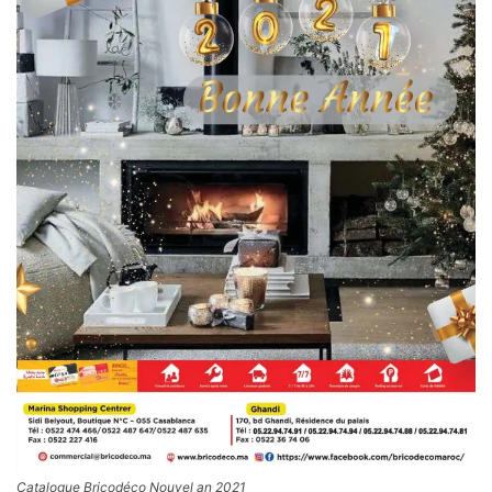
Catalogue Bricodéco Nouvel an 2021