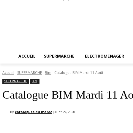
Accueil
SUPERMARC
samedi, août 8, 2026
Connecter / rejoindre
ACCUEIL
SUPERMARCHE
ELECTROMENAGER
Accueil
SUPERMARCHE
Bim
Catalogue BIM Mardi 11 Août
SUPERMARCHE
Bim
Catalogue BIM Mardi 11 Ao
By
catalogues du maroc
juillet 29, 2020