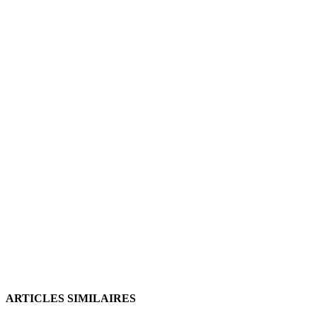
ARTICLES SIMILAIRES