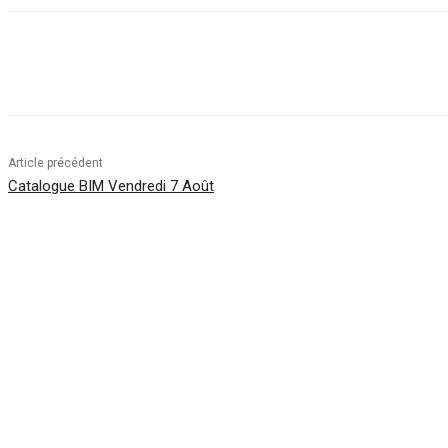
Facebook
Twitter
Pinterest
WhatsApp
Article précédent
Catalogue BIM Vendredi 7 Août