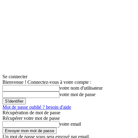
Se connecter
Bienvenue ! Connectez-vous à votre compte :
votre nom d'utilisateur
votre mot de passe
Mot de passe oublié ? besoin d'aide
Récupération de mot de passe
Récupérer votre mot de passe
votre email
Un mot de passe vous sera envoyé par email.