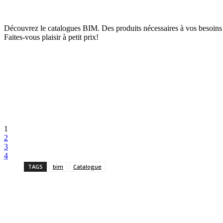
Découvrez le catalogues BIM. Des produits nécessaires à vos besoins
Faites-vous plaisir à petit prix!
1
2
3
4
TAGS
bim
Catalogue