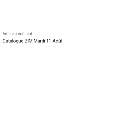
Facebook
Twitter
Pinterest
WhatsApp
Article précédent
Catalogue BIM Mardi 11 Août