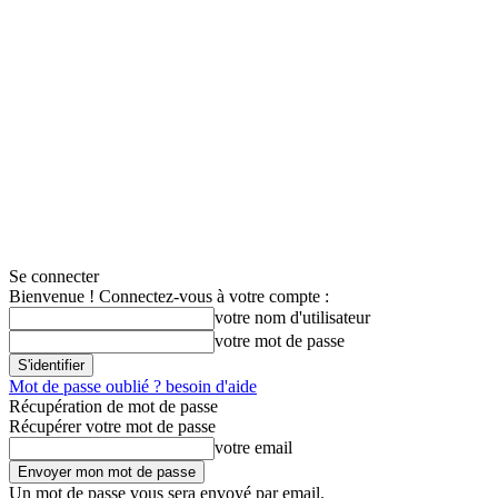
Se connecter
Bienvenue ! Connectez-vous à votre compte :
votre nom d'utilisateur
votre mot de passe
Mot de passe oublié ? besoin d'aide
Récupération de mot de passe
Récupérer votre mot de passe
votre email
Un mot de passe vous sera envoyé par email.