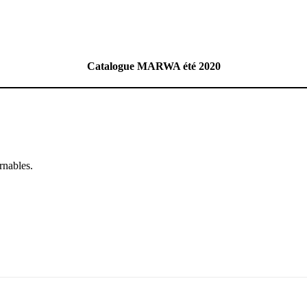
Catalogue MARWA été 2020
rnables.