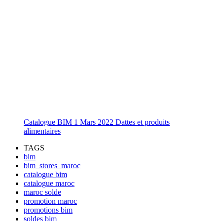
Catalogue BIM 1 Mars 2022 Dattes et produits
alimentaires
TAGS
bim
bim_stores_maroc
catalogue bim
catalogue maroc
maroc solde
promotion maroc
promotions bim
soldes bim