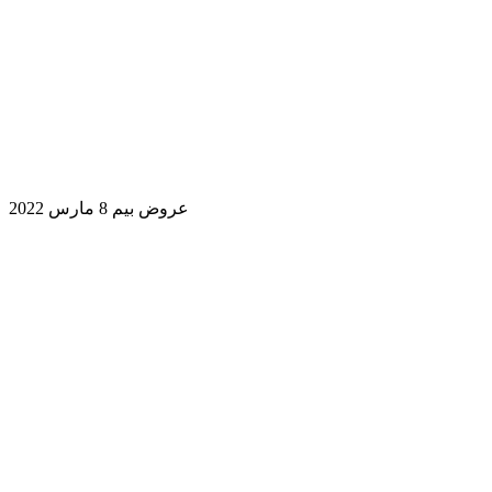
عروض بيم 8 مارس 2022