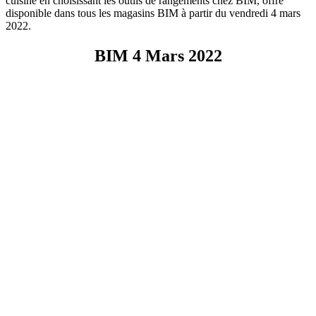
cuisine en choisissant les outils de rangements chez BIM, offre
disponible dans tous les magasins BIM à partir du vendredi 4 mars
2022.
BIM 4 Mars 2022