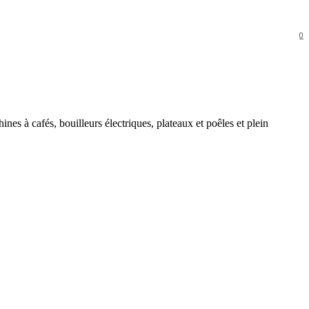
0
es à cafés, bouilleurs électriques, plateaux et poêles et plein