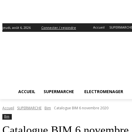
Accueil
SUPERMARCH
jeudi, août 6, 2026
Connecter / rejoindre
ACCUEIL
SUPERMARCHE
ELECTROMENAGER
Accueil
SUPERMARCHE
Bim
Catalogue BIM 6 novembre 2020
Bim
Catalogue BIM 6 novembre