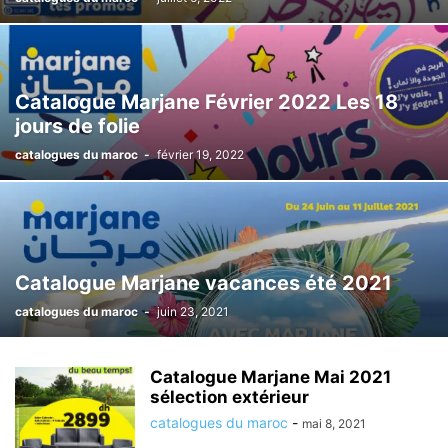
Catalogue Marjane Février 2022 Les 18
jours de folie
catalogues du maroc
-
février 19, 2022
Catalogue Marjane vacances été 2021
catalogues du maroc
-
juin 23, 2021
Catalogue Marjane Mai 2021
sélection extérieur
catalogues du maroc
-
mai 8, 2021